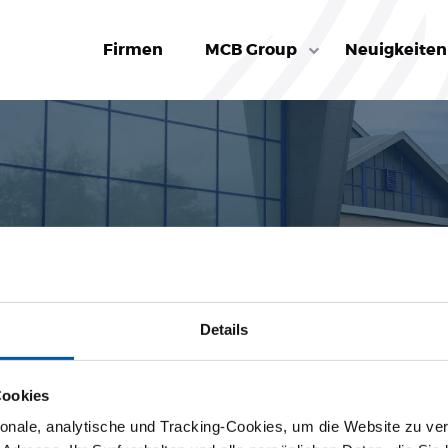
Firmen
MCB Group
Neuigkeiten
B.V. – Allgemeine
ngungen
Details
BEDINGUNGEN
Cookies
nale, analytische und Tracking-Cookies, um die Website zu ver