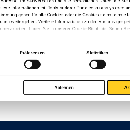
-Adresse, Ihr Surfverhalten und alle persönlichen Daten, die Sie
iese Informationen mit Tools anderer Parteien zu analysieren u
mmung geben für alle Cookies oder die Cookies selbst einstell
ionen weitergeben. Weitere Informationen zu den von uns gespe
menarbeiten, finden Sie in unserer Cookie-Richtlinie. Sehen Si
Kontakt aufnehmen?
Präferenzen
Statistiken
Ablehnen
Ak