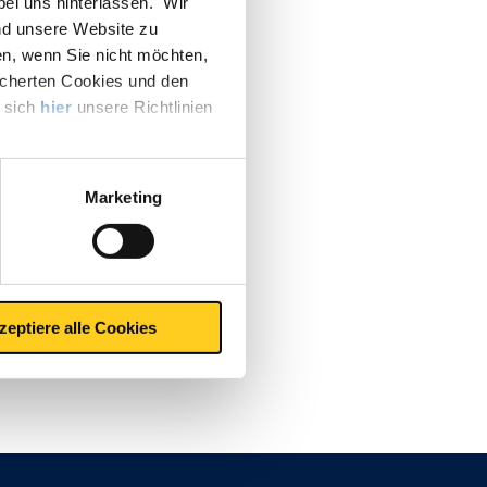
 bei uns hinterlassen. Wir
nd unsere Website zu
en, wenn Sie nicht möchten,
icherten Cookies und den
e sich
hier
unsere Richtlinien
Marketing
zeptiere alle Cookies