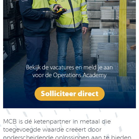
MCB is dé ketenpartner in metaal die
toegevoegde waarde creëert door
onderscheidende oplossingen aan te bieden.