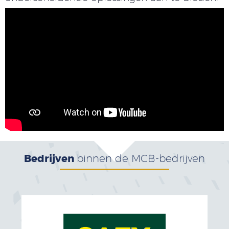
Bedrijven
binnen de MCB-bedrijven