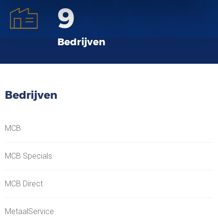
9
Bedrijven
Bedrijven
MCB
MCB Specials
MCB Direct
MetaalService