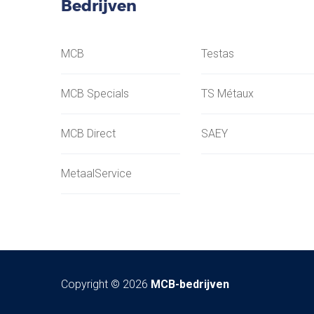
Bedrijven
MCB
Testas
MCB Specials
TS Métaux
MCB Direct
SAEY
MetaalService
Copyright © 2026
MCB-bedrijven