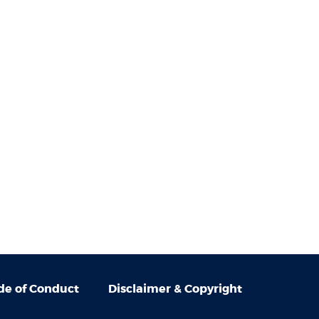
e of Conduct
Disclaimer & Copyright