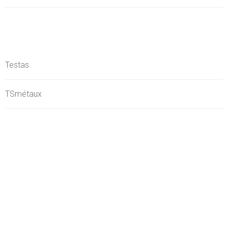
Testas
TSmétaux