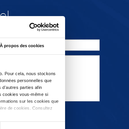
el
À propos des cookies
eb. Pour cela, nous stockons
s données personnelles que
d'autres parties afin
les cookies vous-même si
ormations sur les cookies que
ière de cookies. Consultez