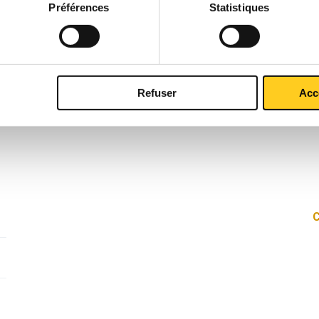
Préférences
Statistiques
Refuser
Acc
C