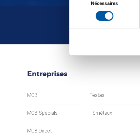
du
Nécessaires
consentement
Entreprises
MCB
Testas
MCB Specials
TSmétaux
MCB Direct