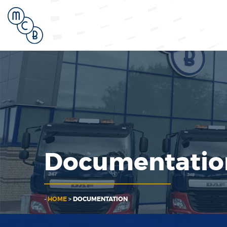
Documentatio
-
HOME
>
DOCUMENTATION