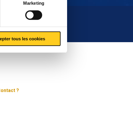
Marketing
epter tous les cookies
ontact ?