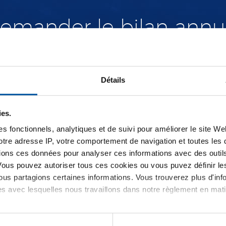
emander le bilan annu
Détails
ies.
s fonctionnels, analytiques et de suivi pour améliorer le site W
e-mail.
votre adresse IP, votre comportement de navigation et toutes le
ions ces données pour analyser ces informations avec des outils 
Vous pouvez autoriser tous ces cookies ou vous puvez définir 
us partagions certaines informations. Vous trouverez plus d'inf
es avec lesquelles nous travaillons dans notre règlement en mat