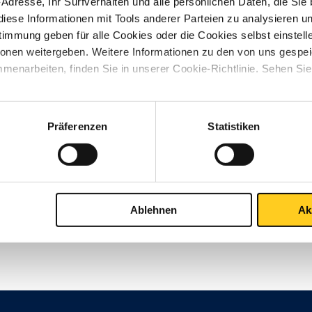
-Adresse, Ihr Surfverhalten und alle persönlichen Daten, die Sie
iese Informationen mit Tools anderer Parteien zu analysieren u
mmung geben für alle Cookies oder die Cookies selbst einstell
ionen weitergeben. Weitere Informationen zu den von uns gespe
menarbeiten, finden Sie in unserer Cookie-Richtlinie. Sehen Si
Kontakt aufnehmen?
Präferenzen
Statistiken
Ablehnen
Ak