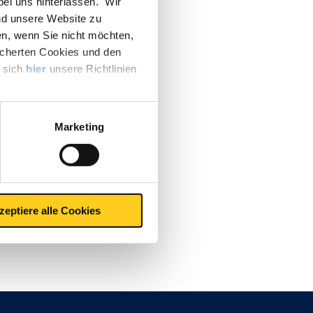
 bei uns hinterlassen. Wir
nd unsere Website zu
en, wenn Sie nicht möchten,
icherten Cookies und den
e sich
hier
unsere Richtlinien
Marketing
zeptiere alle Cookies