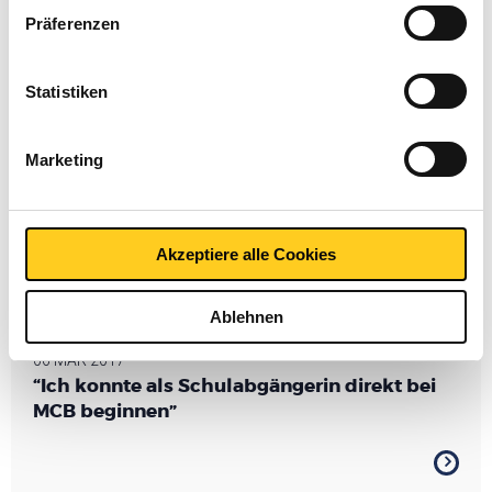
Sie in unserer Cookie-Richtlinie. Sehen Sie sich
hier
Präferenzen
unsere Richtlinien an.
Statistiken
Marketing
Akzeptiere alle Cookies
Ablehnen
06 MAR 2017
“Ich konnte als Schulabgängerin direkt bei
MCB beginnen”