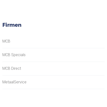
Firmen
MCB
MCB Specials
MCB Direct
MetaalService