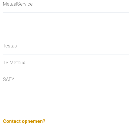
MetaalService
Testas
TS Métaux
SAEY
Contact opnemen?