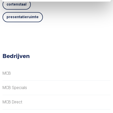
cortenstaal
presentatieruimte
Bedrijven
MCB
MCB Specials
MCB Direct