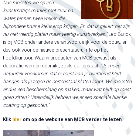
Dus moesten we op een
kunstmatige manier, met zuur en
water, binnen twee weken die
bijzondere bruine kleur erop krijgen. En dat is gelukt: het zijn
nu niet veertig platen maar veertig kunstwerkjes.”
Leo Bunck
is bij MCB onder andere verantwoordelijk voor de bouw, en
dus ook voor de nieuwe presentatieruimte op het
hoofdkantoor. Waarin producten van MCB bewust als
decoratie werden gebruikt, zoals cortenstaal:
“Je moet
natuurlijk voorkomen dat er roest aan je overhemd blijft
hangen als je tegen de cortenstaal platen loopt. We moesten
er dus een beschermlaag op maken, maar wat blijft op roest
goed zitten? Uiteindelijk hebben we er een speciale blanke
coating op gespoten.”
Klik
hier
om op de website van MCB verder te lezen