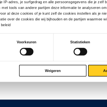
 je IP-adres, je surfgedrag en alle persoonsgegevens die je zelf b
met tools van andere partijen deze informatie te analyseren om
r al deze cookies of je kunt zelf de cookies instellen als je niet
matie over de cookies die wij bijhouden en de partijen waarmee w
beleid
Contact opnemen?
Voorkeuren
Statistieken
Weigeren
Ac