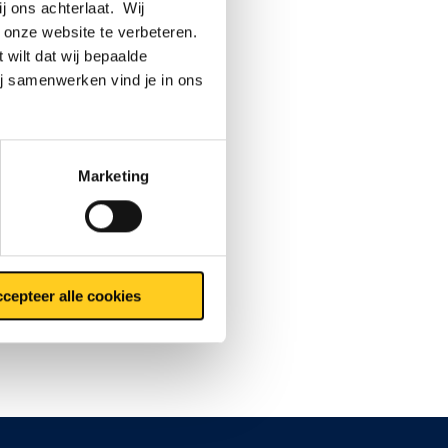
ij ons achterlaat. Wij
 onze website te verbeteren.
 wilt dat wij bepaalde
ij samenwerken vind je in ons
Marketing
cepteer alle cookies