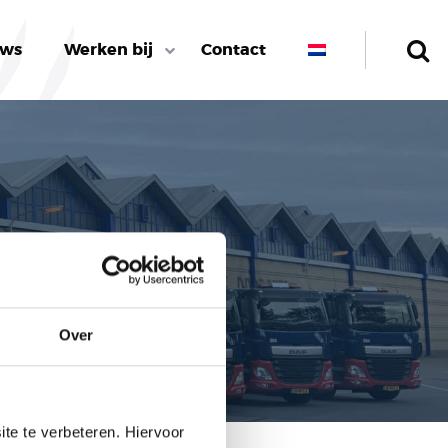
uws
Werken bij
Contact
Over
te te verbeteren. Hiervoor