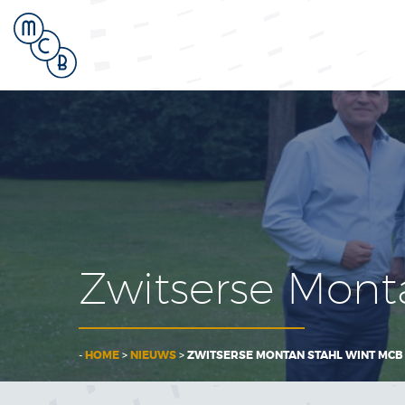
Zwitserse Mont
-
HOME
>
NIEUWS
>
ZWITSERSE MONTAN STAHL WINT MCB