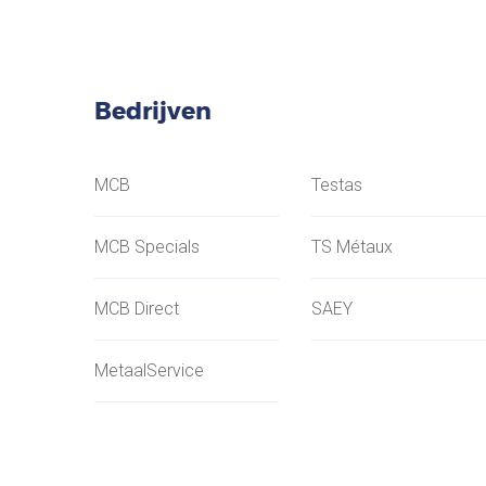
Bedrijven
MCB
Testas
MCB Specials
TS Métaux
MCB Direct
SAEY
MetaalService