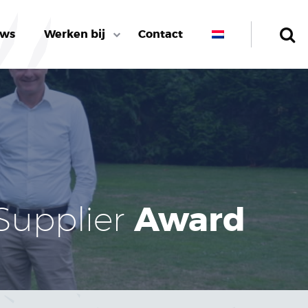
uws
Werken bij
Contact
Award
Supplier