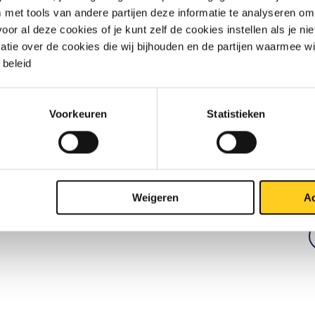
met tools van andere partijen deze informatie te analyseren om
n
r al deze cookies of je kunt zelf de cookies instellen als je niet
matie over de cookies die wij bijhouden en de partijen waarmee w
beleid
Voorkeuren
Statistieken
Weigeren
Ac