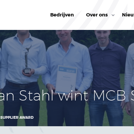
Bedrijven
Over ons
Nie
an Stahl wint MCB 
 SUPPLIER AWARD