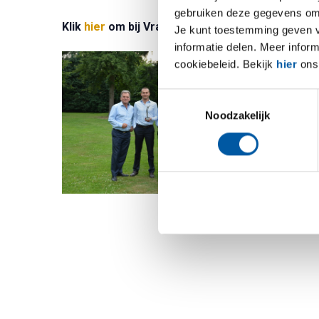
gebruiken deze gegevens om 
Klik
hier
om bij Vraag en Aanbod verder te leze
Je kunt toestemming geven voo
informatie delen. Meer infor
cookiebeleid. Bekijk
hier
ons 
Toestemmingsselectie
Noodzakelijk