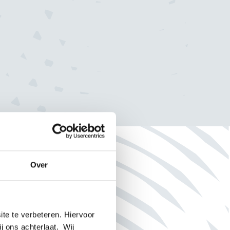
Deel dit bericht
Over
te te verbeteren. Hiervoor
ij ons achterlaat. Wij