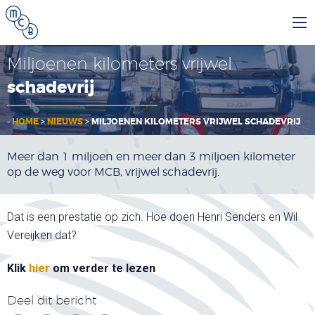
Miljoenen kilometers vrijwel
schadevrij
-
HOME
>
NIEUWS
>
MILJOENEN KILOMETERS VRIJWEL SCHADEVRIJ
Meer dan 1 miljoen en meer dan 3 miljoen kilometer
op de weg voor MCB, vrijwel schadevrij.
Dat is een prestatie op zich. Hoe doen Henri Senders en Wil
Vereijken dat?
Klik
hier
om verder te lezen
Deel dit bericht