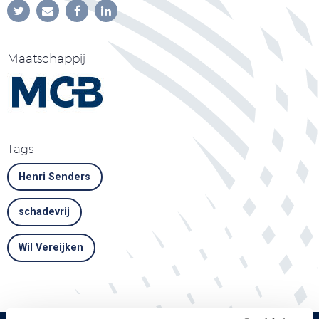
Maatschappij
Tags
Henri Senders
schadevrij
Wil Vereijken