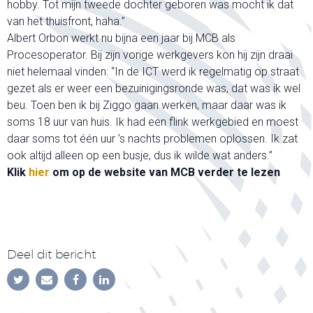
hobby. Tot mijn tweede dochter geboren was mocht ik dat
van het thuisfront, haha.”
Albert Orbon werkt nu bijna een jaar bij MCB als
Procesoperator. Bij zijn vorige werkgevers kon hij zijn draai
niet helemaal vinden: “In de ICT werd ik regelmatig op straat
gezet als er weer een bezuinigingsronde was, dat was ik wel
beu. Toen ben ik bij Ziggo gaan werken, maar daar was ik
soms 18 uur van huis. Ik had een flink werkgebied en moest
daar soms tot één uur ’s nachts problemen oplossen. Ik zat
ook altijd alleen op een busje, dus ik wilde wat anders.”
Klik
hier
om op de website van MCB verder te lezen
Deel dit bericht