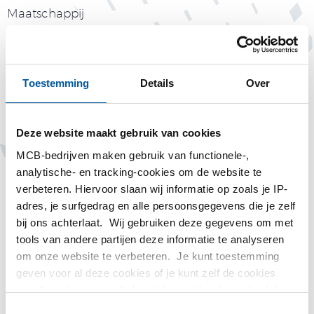
Maatschappij
Toestemming
Details
Over
Deze website maakt gebruik van cookies
MCB-bedrijven maken gebruik van functionele-,
Tags
analytische- en tracking-cookies om de website te
verbeteren. Hiervoor slaan wij informatie op zoals je IP-
Albert Orbon
adres, je surfgedrag en alle persoonsgegevens die je zelf
bij ons achterlaat. Wij gebruiken deze gegevens om met
procesoperator
tools van andere partijen deze informatie te analyseren
om onze website te verbeteren. Je kunt toestemming
slitter
geven voor al deze cookies of je kunt zelf de cookies
instellen als je niet wilt dat wij bepaalde informatie delen.
Meer informatie over de cookies die wij bijhouden en de
Toestemmingsselectie