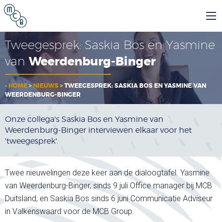
Tweegesprek: Saskia Bos en Yasmine
van
Weerdenburg-Binger
-
HOME
>
NIEUWS
>
TWEEGESPREK: SASKIA BOS EN YASMINE VAN
WEERDENBURG-BINGER
Onze collega's Saskia Bos en Yasmine van
Weerdenburg-Binger interviewen elkaar voor het
'tweegesprek'.
Twee nieuwelingen deze keer aan de dialoogtafel. Yasmine
van Weerdenburg-Binger, sinds 9 juli Office manager bij MCB
Duitsland, en Saskia Bos sinds 6 juni Communicatie Adviseur
in Valkenswaard voor de MCB Group.