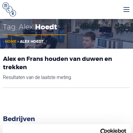
Tag:
Alex
Hoedt
-
HOME
>
ALEX HOEDT
Alex en Frans houden van duwen en
trekken
Resultaten van de laatste meting.
Bedrijven