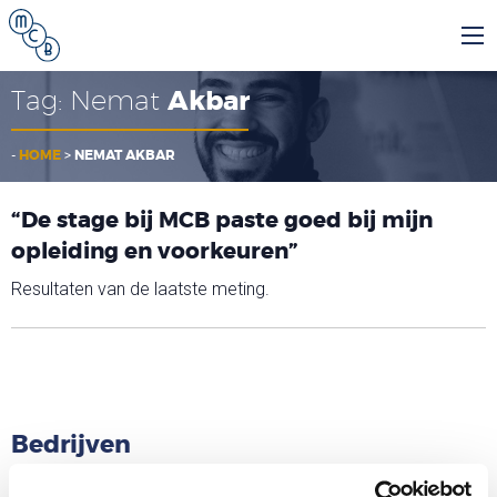
Tag:
Nemat
Akbar
-
HOME
>
NEMAT AKBAR
“De stage bij MCB paste goed bij mijn
opleiding en voorkeuren”
Resultaten van de laatste meting.
Bedrijven