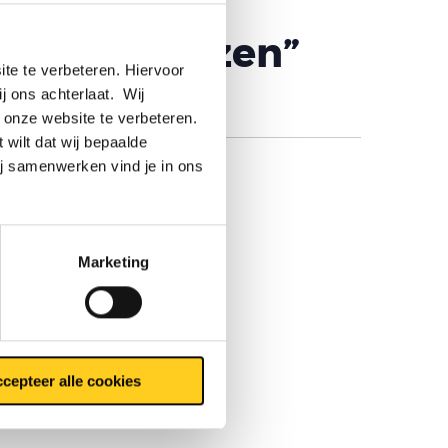
gen en flenzen”
te te verbeteren. Hiervoor
ij ons achterlaat. Wij
 onze website te verbeteren.
 wilt dat wij bepaalde
ij samenwerken vind je in ons
Marketing
cepteer alle cookies