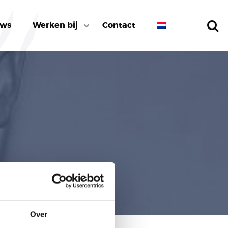
uws
Werken bij
Contact
Over