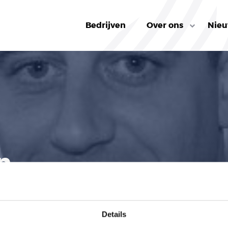
Bedrijven
Over ons
Nie
n
Details