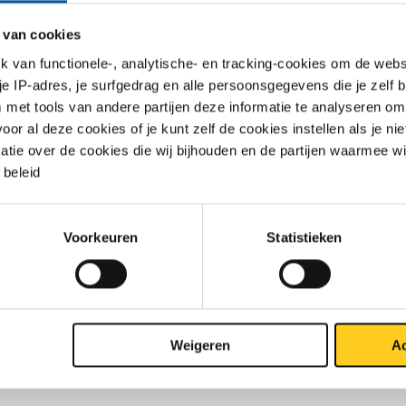
kan niet zonder fittin
 van cookies
van functionele-, analytische- en tracking-cookies om de websi
 je IP-adres, je surfgedrag en alle persoonsgegevens die je zelf b
met tools van andere partijen deze informatie te analyseren om
r al deze cookies of je kunt zelf de cookies instellen als je niet
matie over de cookies die wij bijhouden en de partijen waarmee w
beleid
Voorkeuren
Statistieken
Contact opnemen?
Weigeren
Ac