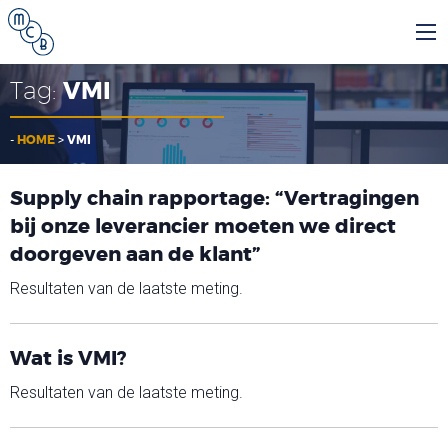
Tag:
VMI
-
HOME
>
VMI
Supply chain rapportage: “Vertragingen
bij onze leverancier moeten we direct
doorgeven aan de klant”
Resultaten van de laatste meting.
Wat is VMI?
Resultaten van de laatste meting.