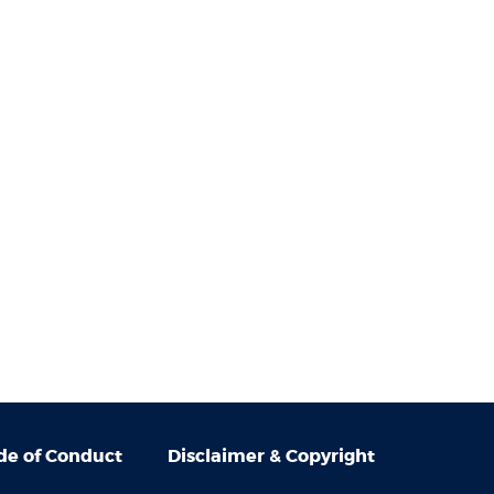
e of Conduct
Disclaimer & Copyright