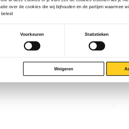
matie over de cookies die wij bijhouden en de partijen waarmee w
beleid
Voorkeuren
Statistieken
Weigeren
Ac