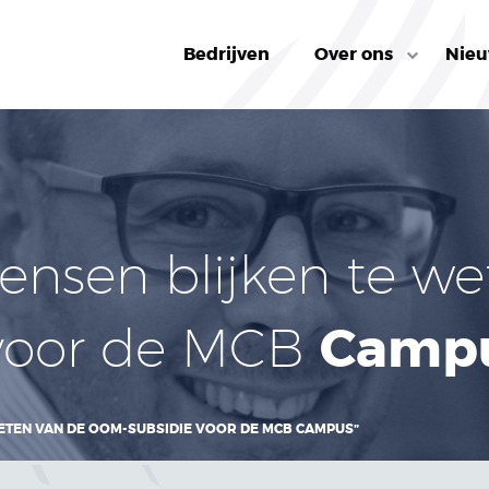
Bedrijven
Over ons
Nie
ensen blijken te we
Camp
voor de MCB
ETEN VAN DE OOM-SUBSIDIE VOOR DE MCB CAMPUS”