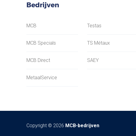
Bedrijven
MCB
Testas
MCB Specials
TS Métaux
MCB Direct
SAEY
MetaalService
Copyright © 2026
MCB-bedrijven