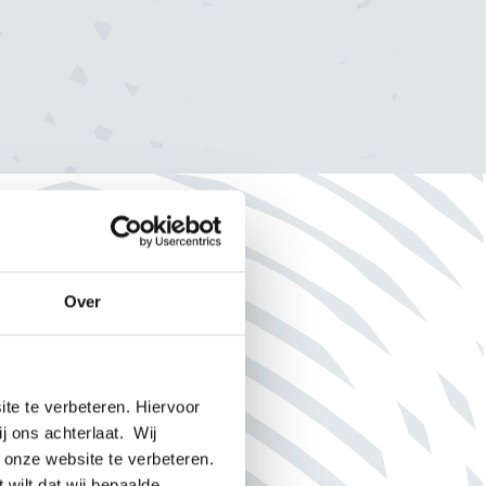
Deel dit bericht
Over
Maatschappij
te te verbeteren. Hiervoor
ij ons achterlaat. Wij
 onze website te verbeteren.
 wilt dat wij bepaalde