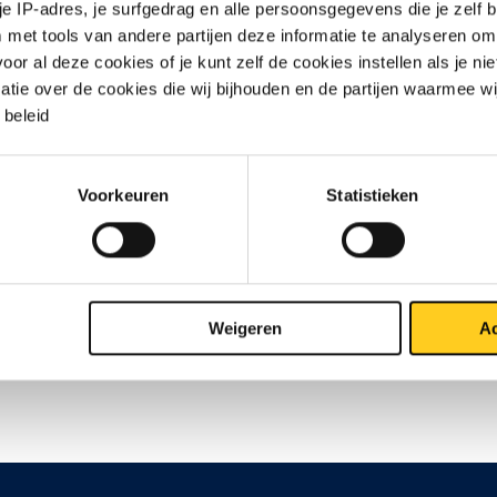
 je IP-adres, je surfgedrag en alle persoonsgegevens die je zelf b
met tools van andere partijen deze informatie te analyseren om
r al deze cookies of je kunt zelf de cookies instellen als je niet
matie over de cookies die wij bijhouden en de partijen waarmee w
beleid
Contact opnemen?
Voorkeuren
Statistieken
Weigeren
Ac