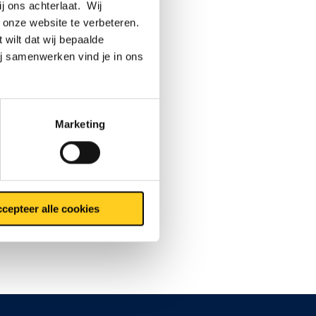
ij ons achterlaat. Wij
 onze website te verbeteren.
 wilt dat wij bepaalde
ij samenwerken vind je in ons
Marketing
cepteer alle cookies