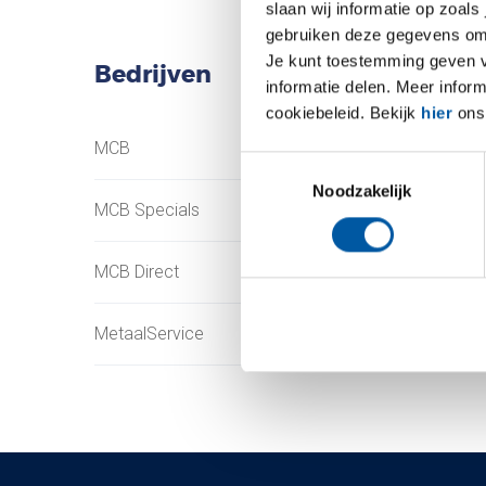
slaan wij informatie op zoals
gebruiken deze gegevens om 
Je kunt toestemming geven voo
Bedrijven
informatie delen. Meer infor
cookiebeleid. Bekijk
hier
ons 
MCB
Testas
Toestemmingsselectie
Noodzakelijk
MCB Specials
TS Métaux
MCB Direct
SAEY
MetaalService