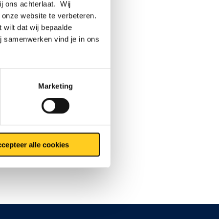
ij ons achterlaat. Wij
 onze website te verbeteren.
 wilt dat wij bepaalde
ij samenwerken vind je in ons
Marketing
cepteer alle cookies