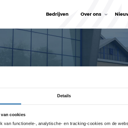
Bedrijven
Over ons
Nieu
to
Details
 van cookies
van functionele-, analytische- en tracking-cookies om de websi