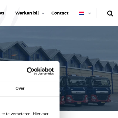
ws
Werken bij
Contact
Over
te te verbeteren. Hiervoor