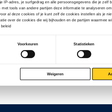
 je IP-adres, je surfgedrag en alle persoonsgegevens die je zelf b
met tools van andere partijen deze informatie te analyseren om
r al deze cookies of je kunt zelf de cookies instellen als je niet
matie over de cookies die wij bijhouden en de partijen waarmee w
beleid
Contact opnemen?
Voorkeuren
Statistieken
Weigeren
Ac