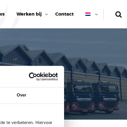
ws
Werken bij
Contact
Over
te te verbeteren. Hiervoor