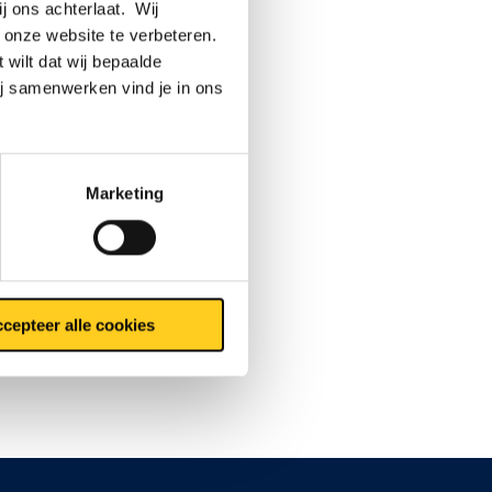
ij ons achterlaat. Wij
 onze website te verbeteren.
 wilt dat wij bepaalde
ij samenwerken vind je in ons
Marketing
cepteer alle cookies