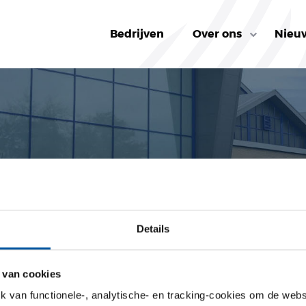
Bedrijven
Over ons
Nieu
2
Details
 van cookies
van functionele-, analytische- en tracking-cookies om de websi