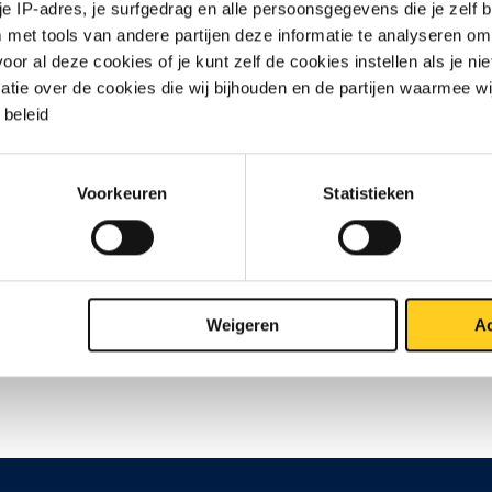
 je IP-adres, je surfgedrag en alle persoonsgegevens die je zelf b
met tools van andere partijen deze informatie te analyseren om
r al deze cookies of je kunt zelf de cookies instellen als je niet
matie over de cookies die wij bijhouden en de partijen waarmee w
beleid
Contact opnemen?
Voorkeuren
Statistieken
Weigeren
Ac