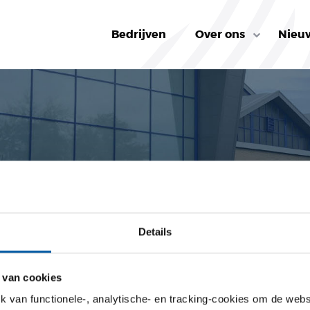
Bedrijven
Over ons
Nieu
rviews_3
Details
EN INTERVIEWS_3
 van cookies
van functionele-, analytische- en tracking-cookies om de websi