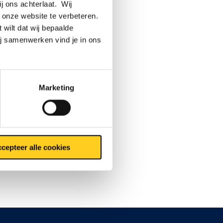
ij ons achterlaat. Wij
 onze website te verbeteren.
 wilt dat wij bepaalde
ij samenwerken vind je in ons
Marketing
cepteer alle cookies