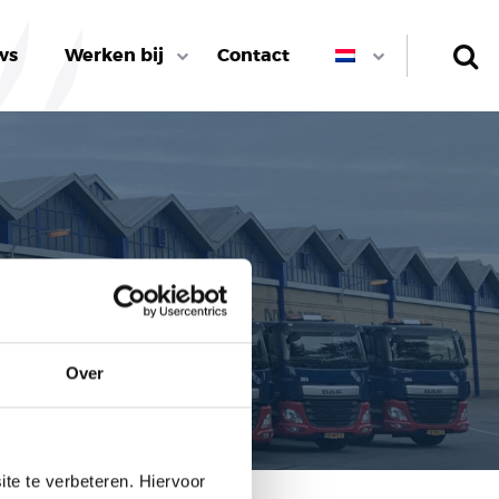
ws
Werken bij
Contact
Over
te te verbeteren. Hiervoor