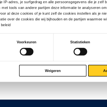
 je IP-adres, je surfgedrag en alle persoonsgegevens die je zelf b
met tools van andere partijen deze informatie te analyseren om
r al deze cookies of je kunt zelf de cookies instellen als je niet
matie over de cookies die wij bijhouden en de partijen waarmee w
beleid
Contact opnemen?
Voorkeuren
Statistieken
Weigeren
Ac